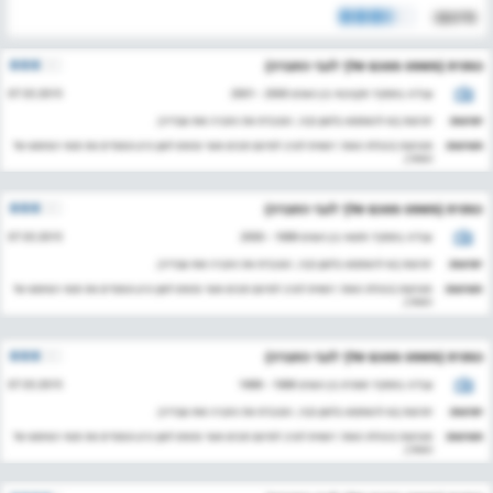
סיכום: