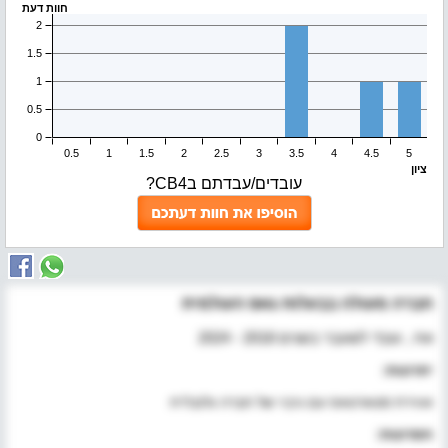
חוות דעת
ציון
עובדים/עבדתם בCB4?
חברה מעולה בבעלות גאפ העולמית
אח , עובד לשעבר בשנים 2018 - 2024
יתרונות:
אווירת סטארטאפ עם גיבוי של חברה גלובלית
חסרונות: