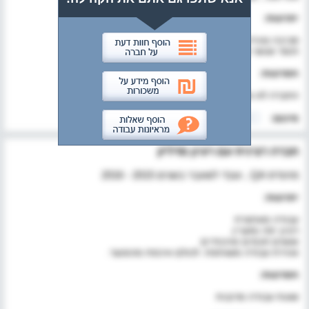
יתרונות:
סביבה צעירה ודינאמית
חומר אנושי מצוין
חסרונות:
החברה לא מרכזת את מאמציה בארץ
סיכום:
חברה רצינית עם רעיון מדליק
מהנדס QA , עובד לשעבר בשנים 2015 - 2016
יתרונות:
עבודה מאתגרת
רעיון יפה ומעניין
אנשים חכמים ואיכותיים
אווירת עבודה משותפת. לכולם איכפת מהמוצר.
חסרונות:
שעות עבודה מרובות