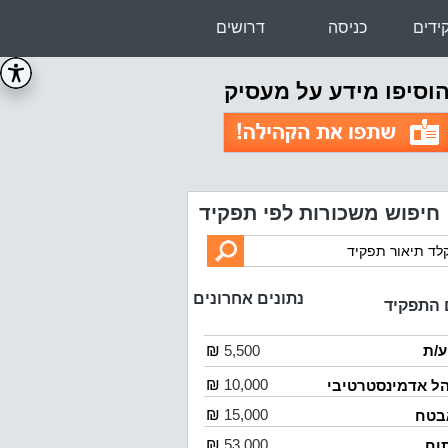
ידים
כניסה
דרושים
וסיפו מידע על מעסיק
חיפוש משכורות לפי תפקיד
נתונים אחרונים
תפקיד
ע/ת
5,500
₪
₪
10,000
ל אדמינסטרטיבי
₪
15,000
בטח
₪
53,000
וח