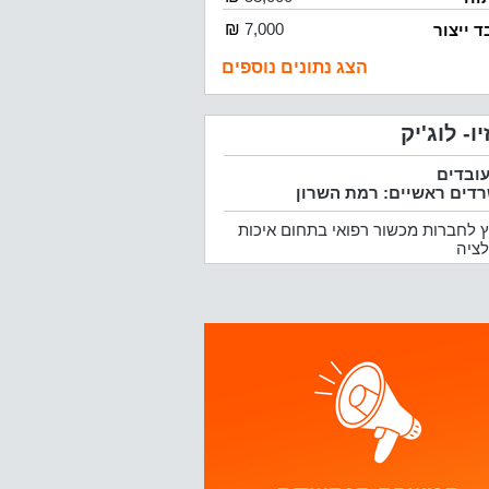
₪
7,000
ד ייצור
הצג נתונים נוספים
יו- לוג'יק
דים ראשיים: רמת השרון
ץ לחברות מכשור רפואי בתחום איכות
לציה