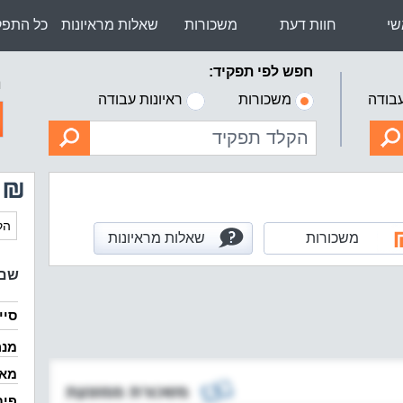
שי
חוות דעת
משכורות
שאלות מראיונות
כל התפק
חפש לפי תפקיד:
ה
עבודה
משכורות
ראיונות עבודה
משכורות
שאלות מראיונות
שם ה
סיי
מנה
מא
פית