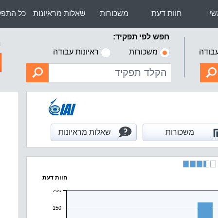
שי
חוות דעת
משכורות
שאלות מראיונות
כל התפק
חפש לפי תפקיד:
ה
עבודה
משכורות
ראיונות עבודה
שכ
התפת
משכורות
שאלות מראיונות
עתי
בטחו
הנה
חוות דעת
איזו
רוו
ממלי