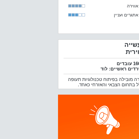
ירה
ים ועניין
שייה
ירית
ובדים
דים ראשיים: לוד
ה מובילה בפיתוח טכנולוגיות תעופה
ל בתחום הצבאי והאזרחי כאחד.