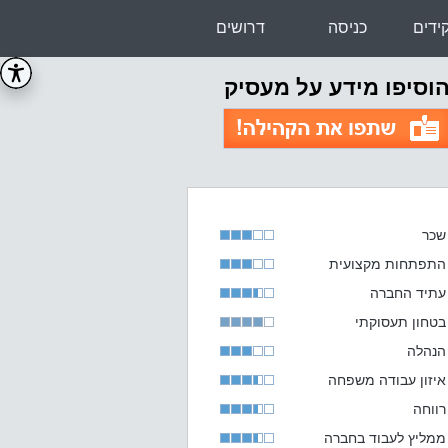
ידים
כניסה
דרושים
וסיפו מידע על מעסיק
ר
חות מקצועית
ד החברה
ן תעסוקתי
לה
ן עבודה משפחה
חה
ץ לעבוד בחברה