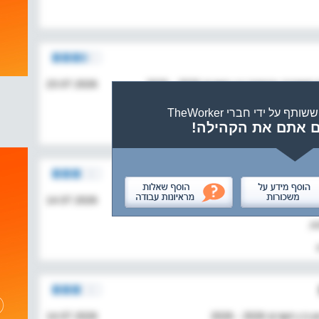
ובטחון) בין השנים 2026 - 2026
23.07.2026
 מידי
 על ידי חברי TheWorker
ם אתם את הקהילה!
14.07.2026
ת.
14.07.2026