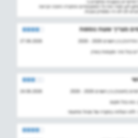
ל חודשיים בעקבות מתקדם ב'.
קן לען פטרו את כל המאבטחים והחברה הזוכה הביאה
ו לנו לא היו מספיק טובות.
ים מצריך שעות נוספות
בין השנים 2026 - 2026
27.06.2026
ם בכל מיני מקומות בארץ
שי
נה) בין השנים 2026 - 2026
24.06.2026
, כמו בכל מקום
. ללא הצלחה במקרה של מנהל מתעמר.