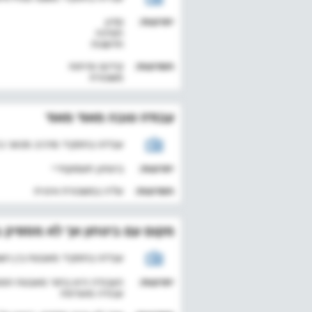
יתרונות:
נסיון
תמיכה
חדשנות
חסרונות:
קידום ופיתוח
משכורת
עבודה טובה מאוד מאוד
עבד/ה בתפקיד מרכיב מכאני בין השנים 
יתרונות:
ביטחון תעסוקתייי
חסרונות:
עליה במשכורת איטית
מקום עם ביטחון אך לא מספיק 
עבד/ה בתפקיד מאבטח בין השנים 2023 -
יתרונות:
העבודה היא בתור מאבטח חמוש
עבודה מועדפת