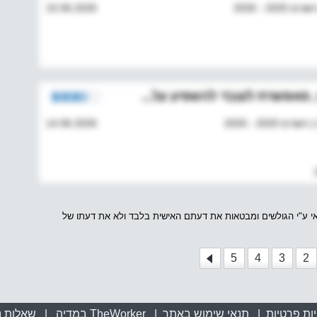
2 - 2026
15.06.2026
, מאפשרת לעובד להשפיע על...
202 - 2026
14.06.2026
אי ע"י הגולשים ומבטאות את דעתם האישית בלבד ולא את דעתו של
5
4
3
2
ות פרטיות
|
תנאי שימוש באתר
|
TheWorker במדיה
|
שאלות נ