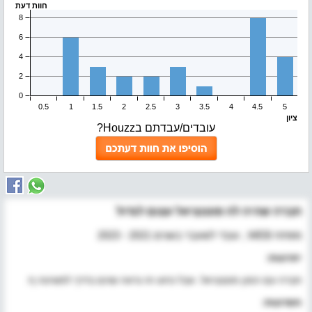
חוות דעת
ציון
עובדים/עבדתם בHouzz?
חברה שהיה לה פוטנציאל עצום לגדול
מפתח WEB , עובד לשעבר בשנים 2021 - 2023
יתרונות:
חברה עם המון פוטנציאל. אבל כרגע זה נראה שהם בדרך לפשיטה ף.
חסרונות: